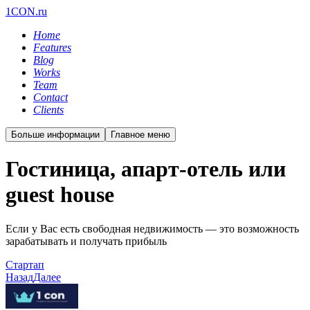
1CON.ru
Home
Features
Blog
Works
Team
Contact
Clients
Больше информации
Главное меню
Гостиница, апарт-отель или
guest house
Если у Вас есть свободная недвижимость — это возможность
зарабатывать и получать прибыль
Стартап
Назад
Далее