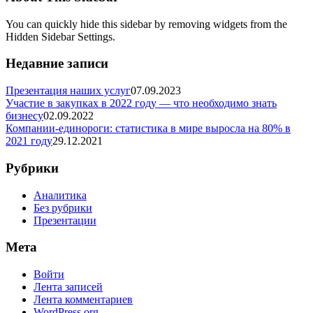
You can quickly hide this sidebar by removing widgets from the
Hidden Sidebar Settings.
Недавние записи
Презентация наших услуг
07.09.2023
Участие в закупках в 2022 году — что необходимо знать
бизнесу
02.09.2022
Компании-единороги: статистика в мире выросла на 80% в
2021 году
29.12.2021
Рубрики
Аналитика
Без рубрики
Презентации
Мета
Войти
Лента записей
Лента комментариев
WordPress.org