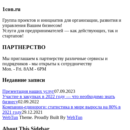
1con.ru
Группа проектов и инициатив для организации, развития и
управления Вашим бизнесом!
Услуги для предпринимателей — как действующих, так и
стартапов!
ПАРТНЕРСТВО
Мы приглашаем к партнерству различные сервисы и
подрядчиков - мы открыты к сотрудничеству
Mon. - Fri. 8AM - 6PM
Недавние записи
Презентация наших услуг
07.09.2023
Участие в закупках в 2022 году — что необходимо знать
бизнесу
02.09.2022
Компании-единороги: статистика в мире выросла на 80% в
2021 году
29.12.2021
WebTun
Theme. Proudly Built By
WebTun
About This Sidebar